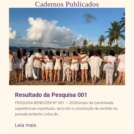
Cadernos Publicados
Resultado da Pesquisa 001
PESQUISA BENDIZER Nº 001 — 2026Sinais da Caminhada:
experiências espirituais, arco-íris e construção de sentido na
jornada tentante Linha de...
Leia mais