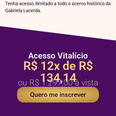
Tenha acesso ilimitado a todo o acervo histórico da
Gabriela Lacerda.
Acesso Vitalício
R$ 12x de R$
134,14
ou R$ 1.297,00 à vista
Quero me inscrever