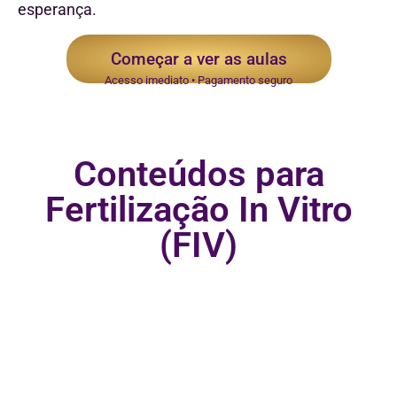
esperança.
Começar a ver as aulas
Acesso imediato • Pagamento seguro
Conteúdos para
Fertilização In Vitro
(FIV)