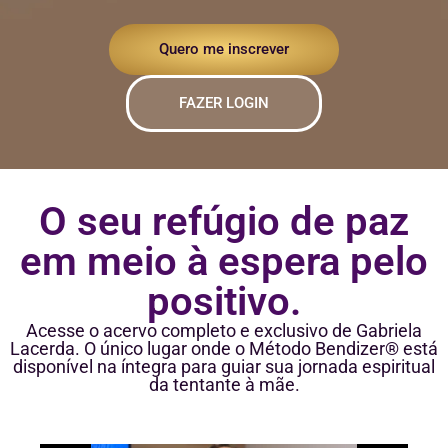
Quero me inscrever
FAZER LOGIN
O seu refúgio de paz
em meio à espera pelo
positivo.
Acesse o acervo completo e exclusivo de Gabriela
Lacerda. O único lugar onde o Método Bendizer® está
disponível na íntegra para guiar sua jornada espiritual
da tentante à mãe.