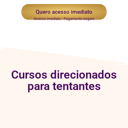
Quero acesso imediato
Acesso imediato • Pagamento seguro
Cursos direcionados
para tentantes