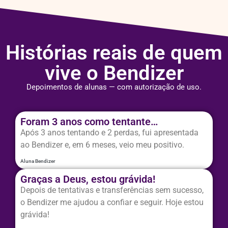
Histórias reais de quem
vive o Bendizer
Depoimentos de alunas — com autorização de uso.
Foram 3 anos como tentante…
Após 3 anos tentando e 2 perdas, fui apresentada
ao Bendizer e, em 6 meses, veio meu positivo.
Aluna Bendizer
Graças a Deus, estou grávida!
Depois de tentativas e transferências sem sucesso,
o Bendizer me ajudou a confiar e seguir. Hoje estou
grávida!