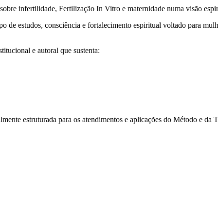
obre infertilidade, Fertilização In Vitro e maternidade numa visão espiri
 de estudos, consciência e fortalecimento espiritual voltado para mul
itucional e autoral que sustenta:
cialmente estruturada para os atendimentos e aplicações do Método e da