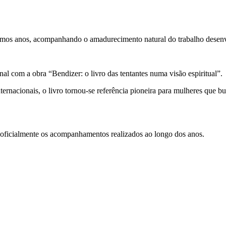
últimos anos, acompanhando o amadurecimento natural do trabalho desen
l com a obra “Bendizer: o livro das tentantes numa visão espiritual”.
nternacionais, o livro tornou-se referência pioneira para mulheres que 
 oficialmente os acompanhamentos realizados ao longo dos anos.