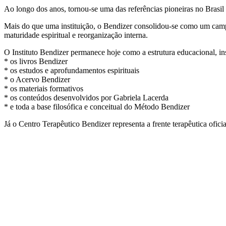
Ao longo dos anos, tornou-se uma das referências pioneiras no Brasil s
Mais do que uma instituição, o Bendizer consolidou-se como um campo
maturidade espiritual e reorganização interna.
O Instituto Bendizer permanece hoje como a estrutura educacional, inst
* os livros Bendizer
* os estudos e aprofundamentos espirituais
* o Acervo Bendizer
* os materiais formativos
* os conteúdos desenvolvidos por Gabriela Lacerda
* e toda a base filosófica e conceitual do Método Bendizer
Já o Centro Terapêutico Bendizer representa a frente terapêutica ofi