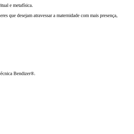
tual e metafísica.
heres que desejam atravessar a maternidade com mais presença,
 Técnica Bendizer®.