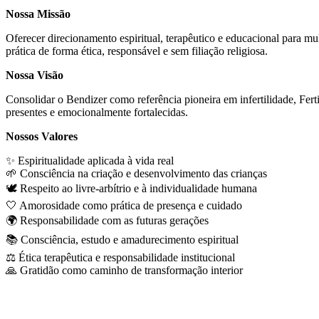
Nossa Missão
Oferecer direcionamento espiritual, terapêutico e educacional para m
prática de forma ética, responsável e sem filiação religiosa.
Nossa Visão
Consolidar o Bendizer como referência pioneira em infertilidade, Ferti
presentes e emocionalmente fortalecidas.
Nossos Valores
✨ Espiritualidade aplicada à vida real
🌱 Consciência na criação e desenvolvimento das crianças
🕊️ Respeito ao livre-arbítrio e à individualidade humana
🤍 Amorosidade como prática de presença e cuidado
🌍 Responsabilidade com as futuras gerações
📚 Consciência, estudo e amadurecimento espiritual
⚖️ Ética terapêutica e responsabilidade institucional
🙏 Gratidão como caminho de transformação interior