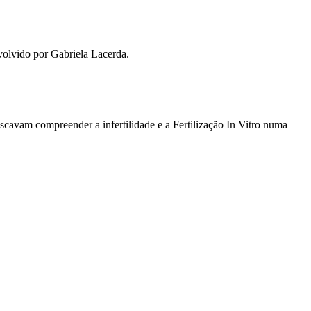
volvido por Gabriela Lacerda.
buscavam compreender a infertilidade e a Fertilização In Vitro numa