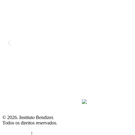
© 2026. Instituto Bendizer.
Todos os direitos reservados.
Termos de uso
|
Política de Privacidade