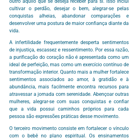
outro aquilo que se deseja receber para si. Isso inclui
cultivar o perdão, desejar o bem, alegrar-se pelas
conquistas alheias, abandonar comparações e
desenvolver uma postura de maior confiança diante da
vida.
A infertilidade frequentemente desperta sentimentos
de injustiça, escassez e ressentimento. Por essa razão,
a purificação do coração não é apresentada como um
ideal de perfeição, mas como um exercício contínuo de
transformação interior. Quanto mais a mulher fortalece
sentimentos associados ao amor, à gratidão e à
abundância, mais facilmente encontra recursos para
atravessar a jornada com serenidade. Abençoar outras
mulheres, alegrar-se com suas conquistas e confiar
que a vida possui caminhos próprios para cada
pessoa são expressões práticas desse movimento.
O terceiro movimento consiste em fortalecer o vínculo
com o bebê no plano espiritual. Os ensinamentos