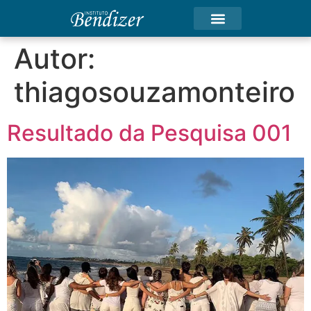
Autor:
thiagosouzamonteiro
Resultado da Pesquisa 001