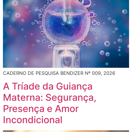
CADERNO DE PESQUISA BENDIZER Nº 009, 2026
A Tríade da Guiança
Materna: Segurança,
Presença e Amor
Incondicional