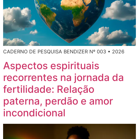
CADERNO DE PESQUISA BENDIZER Nº 003 • 2026
Aspectos espirituais
recorrentes na jornada da
fertilidade: Relação
paterna, perdão e amor
incondicional