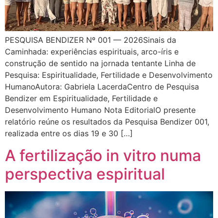
PESQUISA BENDIZER Nº 001 — 2026Sinais da
Caminhada: experiências espirituais, arco-íris e
construção de sentido na jornada tentante Linha de
Pesquisa: Espiritualidade, Fertilidade e Desenvolvimento
HumanoAutora: Gabriela LacerdaCentro de Pesquisa
Bendizer em Espiritualidade, Fertilidade e
Desenvolvimento Humano Nota EditorialO presente
relatório reúne os resultados da Pesquisa Bendizer 001,
realizada entre os dias 19 e 30 […]
A fertilização in vitro numa
perspectiva espiritual