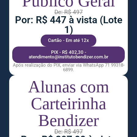
Público Geral
De: R$ 497
Por: R$ 447 à vista (Lote
1)
Cartão - Em até 12x
PIX - R$ 402,30 -
atendimento@institutobendizer.com.br
Após realização do PIX, enviar via WhatsApp 71 99318-
6899.
Alunas com
Carteirinha
Bendizer
De: R$ 497