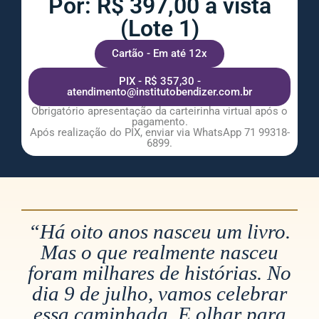
Por: R$ 397,00 à vista
(Lote 1)
Cartão - Em até 12x
PIX - R$ 357,30 -
atendimento@institutobendizer.com.br
Obrigatório apresentação da carteirinha virtual após o
pagamento.
Após realização do PIX, enviar via WhatsApp 71 99318-
6899.
“Há oito anos nasceu um livro.
Mas o que realmente nasceu
foram milhares de histórias. No
dia 9 de julho, vamos celebrar
essa caminhada. E olhar para