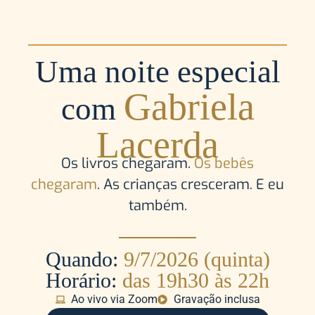
Uma noite especial
Gabriela
com
Lacerda
Os livros chegaram.
Os bebês
chegaram
. As crianças cresceram. E eu
também.
Quando:
9/7/2026 (quinta)
Horário:
das 19h30 às 22h
Ao vivo via Zoom
Gravação inclusa