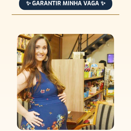
✨ GARANTIR MINHA VAGA ✨