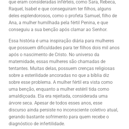
que eram consideradas inférteis, como Sara, Rebeca,
Raquel, Isabel e que conseguiram ter filhos, alguns
deles esplendorosos, como o profeta Samuel, filho de
Ana, a mulher humilhada pela fértil Penina, e que
conseguiu a sua benção após clamar ao Senhor.
Essa história é uma inspiração diária para mulheres
que possuem dificuldades para ter filhos dois mil anos
após o nascimento de Cristo. No universo da
maternidade, essas mulheres são chamadas de
tentantes. Muitas delas, possuem crenças religiosas
sobre a esterilidade ancoradas no que a bíblia diz
sobre esse problema. A mulher fértil era vista como
uma benção, enquanto a mulher estéril tida como
amaldiçoada. Ela era rejeitada, considerada uma
árvore seca. Apesar de todos esses anos, esse
discurso ainda persiste no inconsciente coletivo atual,
gerando bastante sofrimento para quem recebe o
diagnóstico de infertilidade.