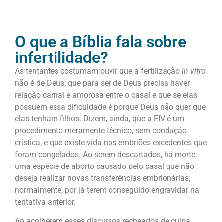
O que a Bíblia fala sobre
infertilidade?
As tentantes costumam ouvir que a fertilização
in vitro
não é de Deus; que para ser de Deus precisa haver
relação carnal e amorosa entre o casal e que se elas
possuem essa dificuldade é porque Deus não quer que
elas tenham filhos. Dizem, ainda, que a FIV é um
procedimento meramente técnico, sem condução
crística, e que existe vida nos embriões excedentes que
foram congelados. Ao serem descartados, há morte,
uma espécie de aborto causado pelo casal que não
deseja realizar novas transferências embrionárias,
normalmente, por já terem conseguido engravidar na
tentativa anterior.
Ao acolherem esses discursos recheados de culpa,