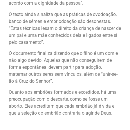
acordo com a dignidade da pessoa”.
O texto ainda sinaliza que as práticas de ovodoação,
banco de sêmen e embriodoação são desonestas.
“Estas técnicas lesam o direito da criança de nascer de
um pai e uma mãe conhecidos dela e ligados entre si
pelo casamento”.
O documento finaliza dizendo que o filho é um dom e
não algo devido. Aquelas que não conseguirem de
forma espontânea, devem partir para adoção,
maternar outros seres sem vínculos, além de “unir-se-
ão à Cruz do Senhor”.
Quanto aos embriões formados e excedidos, há uma
preocupação com o descarte, como se fosse um
aborto. Eles acreditam que cada embrião já é vida e
que a seleção do embrião contraria o agir de Deus.