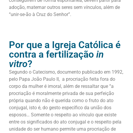
conseguirem de forma espontânea, devem partir para
adoção, maternar outros seres sem vínculos, além de
“unir-se-ão à Cruz do Senhor”.
Por que a Igreja Católica é
contra a fertilização
in
vitro
?
Segundo o Catecismo, documento publicado em 1992,
pelo Papa João Paulo II, a procriação feita fora do
corpo da mulher é imoral, além de ressaltar que “a
procriação é moralmente privada de sua perfeição
própria quando não é querida como o fruto do ato
conjugal, isto é, do gesto específico da união dos
esposos… Somente o respeito ao vínculo que existe
entre os significados do ato conjugal e o respeito pela
unidade do ser humano permite uma procriação de