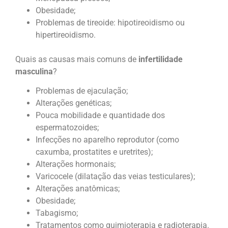
Obesidade;
Problemas de tireoide: hipotireoidismo ou
hipertireoidismo.
Quais as causas mais comuns de
infertilidade
masculina
?
Problemas de ejaculação;
Alterações genéticas;
Pouca mobilidade e quantidade dos
espermatozoides;
Infecções no aparelho reprodutor (como
caxumba, prostatites e uretrites);
Alterações hormonais;
Varicocele (dilatação das veias testiculares);
Alterações anatômicas;
Obesidade;
Tabagismo;
Tratamentos como quimioterapia e radioterapia.