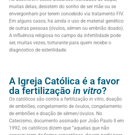
muitas delas, desistem do sonho de ser mãe ou se
envergonham por terem concebido via tratamento FIV.
Em alguns casos, há ainda o uso de material genético
de outras pessoas (óvulos, sêmen ou embrião doado).
A influência religiosa no campo da infertilidade pode
ser, muitas vezes, torturante para quem recebe o
diagnóstico de esterilidade.
A Igreja Católica é a favor
da fertilização
in vitro
?
Os católicos são contra a fertilização
in vitro
, doação
de embriões, congelamento de óvulos, congelamento
de embriões e doação de sêmen/óvulos. No
Catecismo, documento assinado por João Paulo II em
1992, os católicos dizem que “aquelas que não