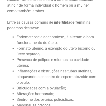
atingir de forma individual o homem ou a mulher,
como também ambos.
Entre as causas comuns de
infertilidade feminina
,
podemos destacar:
Endometriose e adenomiose, já alteram o bom
funcionamento do útero;
Formato uterino, a exemplo do útero bicorno ou
útero septado;
Presença de pólipos e miomas na cavidade
uterina;
Inflamações e obstruções nas tubas uterinas,
bloqueando o encontro do espermatozoide com
o óvulo;
Dificuldades com a ovulação;
Alterações hormonais;
Síndrome dos ovários policísticos;
Menopausa precoce;