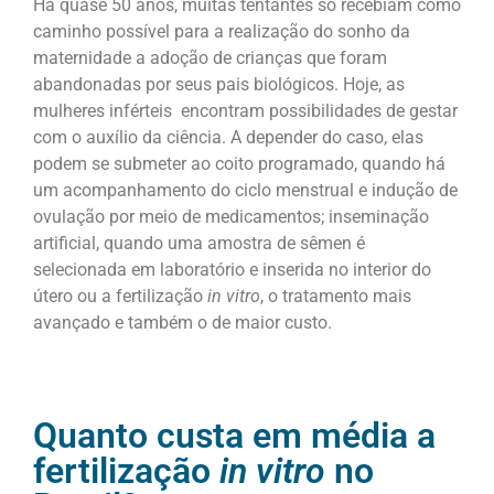
Há quase 50 anos, muitas tentantes só recebiam como
caminho possível para a realização do sonho da
maternidade a adoção de crianças que foram
abandonadas por seus pais biológicos. Hoje, as
mulheres inférteis encontram possibilidades de gestar
com o auxílio da ciência. A depender do caso, elas
podem se submeter ao coito programado, quando há
um acompanhamento do ciclo menstrual e indução de
ovulação por meio de medicamentos; inseminação
artificial, quando uma amostra de sêmen é
selecionada em laboratório e inserida no interior do
útero ou a fertilização
in vitro
, o tratamento mais
avançado e também o de maior custo.
Quanto custa em média a
fertilização
in vitro
no