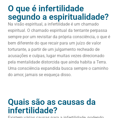
O que é infertilidade
segundo a espiritualidade?
Na visão espiritual, a infertilidade é um chamado
espiritual. O chamado espiritual da tentante perpassa
sempre por um revisitar da própria consciência, o que é
bem diferente do que recair para um juízo de valor
torturante, a partir de um julgamento recheado de
acusações e culpas, lugar muitas vezes direcionado
pela mentalidade distorcida que ainda habita a Terra.
Uma consciência expandida busca sempre o caminho
do amor, jamais se esqueça disso.
Quais são as causas da
infertilidade?
Existem várias causas para a infertilidade, podendo