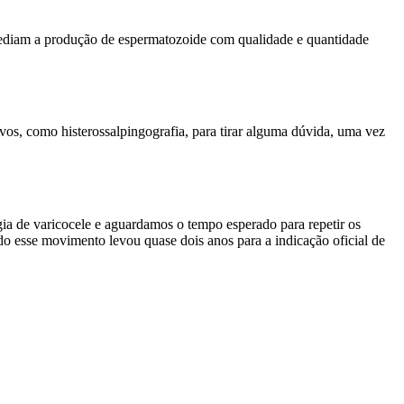
pediam a produção de espermatozoide com qualidade e quantidade
vos, como histerossalpingografia, para tirar alguma dúvida, uma vez
a de varicocele e aguardamos o tempo esperado para repetir os
odo esse movimento levou quase dois anos para a indicação oficial de