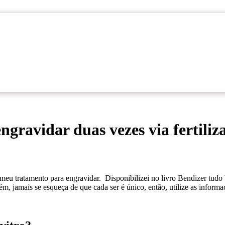
engravidar duas vezes via fertili
eu tratamento para engravidar. Disponibilizei no livro Bendizer tudo 
, jamais se esqueça de que cada ser é único, então, utilize as informaç