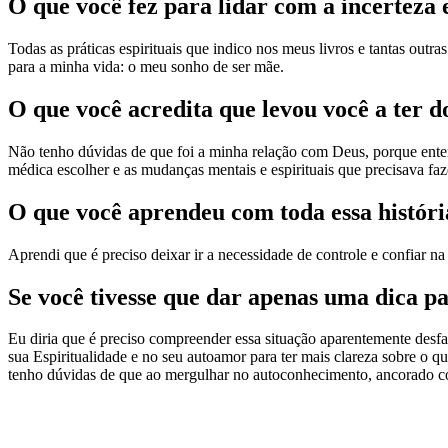
O que você fez para lidar com a incerteza 
Todas as práticas espirituais que indico nos meus livros e tantas out
para a minha vida: o meu sonho de ser mãe.
O que você acredita que levou você a ter d
Não tenho dúvidas de que foi a minha relação com Deus, porque enten
médica escolher e as mudanças mentais e espirituais que precisava faze
O que você aprendeu com toda essa históri
Aprendi que é preciso deixar ir a necessidade de controle e confiar n
Se você tivesse que dar apenas uma dica pa
Eu diria que é preciso compreender essa situação aparentemente desf
sua Espiritualidade e no seu autoamor para ter mais clareza sobre o q
tenho dúvidas de que ao mergulhar no autoconhecimento, ancorado com