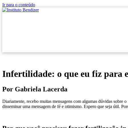
Ir para o conteúdo
Quem Somos
Bendizer
Fale Conosco
Infertilidade: o que eu fiz para 
Por Gabriela Lacerda
Diariamente, recebo muitas mensagens com algumas dúvidas sobre o m
disseminar uma mensagem de fé e otimismo. Espero que seja útil. Porém