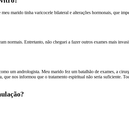
 vitro?
meu marido tinha varicocele bilateral e alterações hormonais, que im
am normais. Entretanto, não cheguei a fazer outros exames mais invasi
omo um andrologista. Meu marido fez um batalhão de exames, a cirurgi
ta, que nos informou que o tratamento espiritual não seria suficiente. T
mulação?