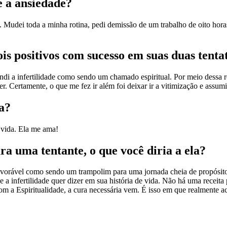
e a ansiedade?
ras. Mudei toda a minha rotina, pedi demissão de um trabalho de oito ho
ois positivos com sucesso em suas duas tenta
di a infertilidade como sendo um chamado espiritual. Por meio dessa re
r. Certamente, o que me fez ir além foi deixar ir a vitimização e assum
a?
a vida. Ela me ama!
ra uma tentante, o que você diria a ela?
avorável como sendo um trampolim para uma jornada cheia de propósito 
ue a infertilidade quer dizer em sua história de vida. Não há uma recei
 a Espiritualidade, a cura necessária vem. É isso em que realmente ac