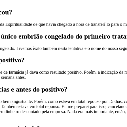
icou?
da Espiritualidade de que havia chegado a hora de transferí-lo para o 
se único embrião congelado do primeiro trat
ongelado. Tivemos êxito também nesta tentativa e o nome do nosso seg
ositivo?
 de farmácia já dava como resultado positivo. Porém, a indicação da m
a semana antes.
ias e antes do positivo?
go bem angustiante. Porém, como estava em total repouso por 15 dias, 
. Também estava em total repouso. Eu me preparei para isso, cancelando
eu dinheiro descontado pela empresa. Nada era mais importante, então, 