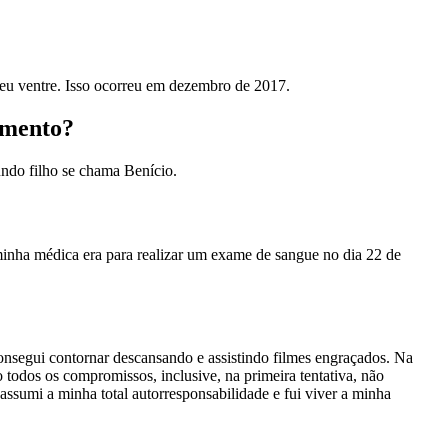
meu ventre. Isso ocorreu em dezembro de 2017.
amento?
undo filho se chama Benício.
inha médica era para realizar um exame de sangue no dia 22 de
consegui contornar descansando e assistindo filmes engraçados. Na
 todos os compromissos, inclusive, na primeira tentativa, não
assumi a minha total autorresponsabilidade e fui viver a minha