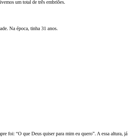
ivemos um total de três embriões.
ade. Na época, tinha 31 anos.
re foi: “O que Deus quiser para mim eu quero”. A essa altura, já