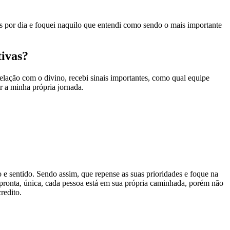
ras por dia e foquei naquilo que entendi como sendo o mais importante
tivas?
lação com o divino, recebi sinais importantes, como qual equipe
ir a minha própria jornada.
e sentido. Sendo assim, que repense as suas prioridades e foque na
ta pronta, única, cada pessoa está em sua própria caminhada, porém não
redito.