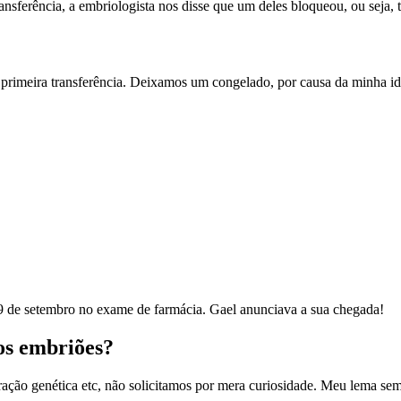
ferência, a embriologista nos disse que um deles bloqueou, ou seja, t
a primeira transferência. Deixamos um congelado, por causa da minha id
19 de setembro no exame de farmácia. Gael anunciava a sua chegada!
os embriões?
ção genética etc, não solicitamos por mera curiosidade. Meu lema semp