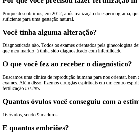
Por que você precisou fazer fertilização in
Porque descobrimos, em 2012, após realização do espermograma, que 
suficiente para uma gestação natural.
Você tinha alguma alteração?
Diagnosticada não. Todos os exames orientados pela ginecologista der
que meu marido já tinha sido diagnosticado com infertilidade.
O que você fez ao receber o diagnóstico?
Buscamos uma clínica de reprodução humana para nos orientar, bem c
exames. Além disso, fizemos cirurgias espirituais em um centro espíri
fertilização
in vitro
.
Quantos óvulos você conseguiu com a esti
16 óvulos, sendo 9 maduros.
E quantos embriões?