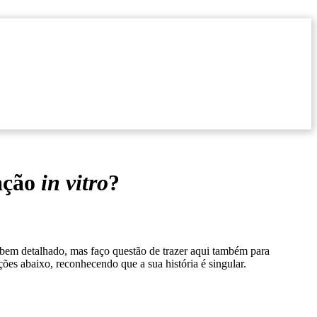
zação
in vitro
?
bem detalhado, mas faço questão de trazer aqui também para
ões abaixo, reconhecendo que a sua história é singular.